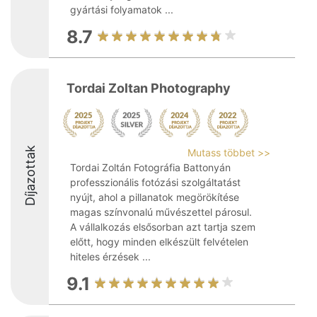
gyártási folyamatok ...
8.7
Tordai Zoltan Photography
Díjazottak
Mutass többet >>
Tordai Zoltán Fotográfia Battonyán
professzionális fotózási szolgáltatást
nyújt, ahol a pillanatok megörökítése
magas színvonalú művészettel párosul.
A vállalkozás elsősorban azt tartja szem
előtt, hogy minden elkészült felvételen
hiteles érzések ...
9.1