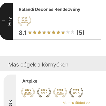
Rolandi Decor és Rendezvény
Hely
II
8.1
(5)
Más cégek a környéken
Artpixel
Mutass többet >>