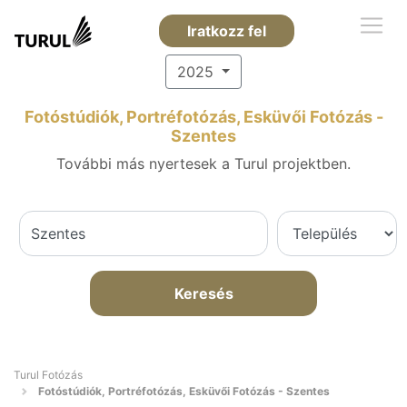
Iratkozz fel
2025
Fotóstúdiók, Portréfotózás, Esküvői Fotózás -
Szentes
További más nyertesek a Turul projektben.
Keresés
Turul Fotózás
Fotóstúdiók, Portréfotózás, Esküvői Fotózás - Szentes