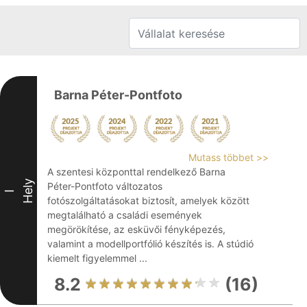
Barna Péter-Pontfoto
Mutass többet >>
A szentesi központtal rendelkező Barna
Hely
Péter-Pontfoto változatos
I
fotószolgáltatásokat biztosít, amelyek között
megtalálható a családi események
megörökítése, az esküvői fényképezés,
valamint a modellportfólió készítés is. A stúdió
kiemelt figyelemmel ...
8.2
(16)