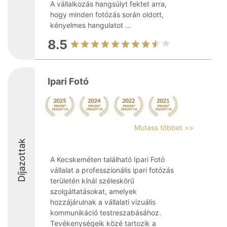
A vállalkozás hangsúlyt fektet arra,
hogy minden fotózás során oldott,
kényelmes hangulatot ...
8.5
Ipari Fotó
Mutass többet >>
Díjazottak
A Kecskeméten található Ipari Fotó
vállalat a professzionális ipari fotózás
területén kínál széleskörű
szolgáltatásokat, amelyek
hozzájárulnak a vállalati vizuális
kommunikáció testreszabásához.
Tevékenységeik közé tartozik a