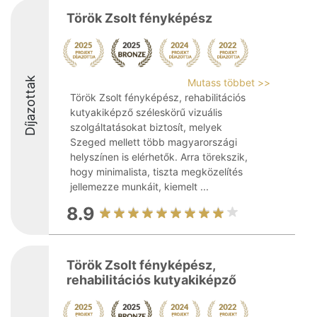
Török Zsolt fényképész
Díjazottak
Mutass többet >>
Török Zsolt fényképész, rehabilitációs
kutyakiképző széleskörű vizuális
szolgáltatásokat biztosít, melyek
Szeged mellett több magyarországi
helyszínen is elérhetők. Arra törekszik,
hogy minimalista, tiszta megközelítés
jellemezze munkáit, kiemelt ...
8.9
Török Zsolt fényképész,
rehabilitációs kutyakiképző