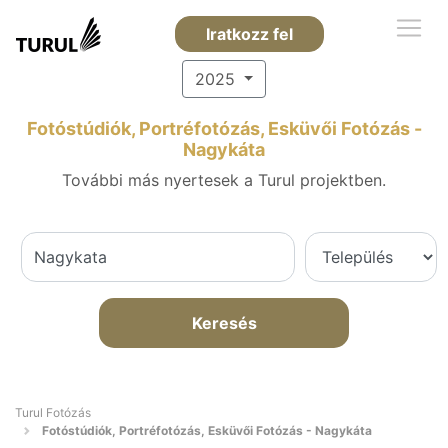
Iratkozz fel
2025
Fotóstúdiók, Portréfotózás, Esküvői Fotózás -
Nagykáta
További más nyertesek a Turul projektben.
Keresés
Turul Fotózás
Fotóstúdiók, Portréfotózás, Esküvői Fotózás - Nagykáta