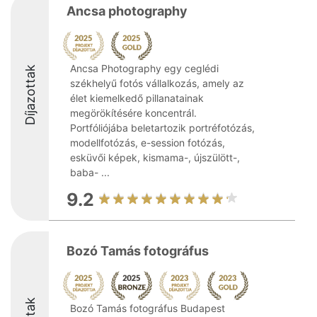
Ancsa photography
Ancsa Photography egy ceglédi
Díjazottak
székhelyű fotós vállalkozás, amely az
élet kiemelkedő pillanatainak
megörökítésére koncentrál.
Portfóliójába beletartozik portréfotózás,
modellfotózás, e-session fotózás,
esküvői képek, kismama-, újszülött-,
baba- ...
9.2
Bozó Tamás fotográfus
Bozó Tamás fotográfus Budapest