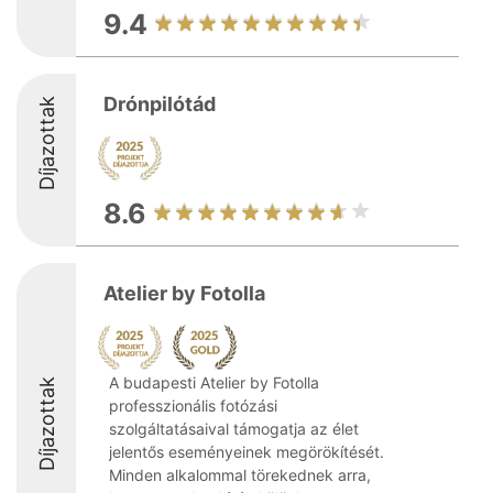
9.4
Drónpilótád
Díjazottak
8.6
Atelier by Fotolla
A budapesti Atelier by Fotolla
Díjazottak
professzionális fotózási
szolgáltatásaival támogatja az élet
jelentős eseményeinek megörökítését.
Minden alkalommal törekednek arra,