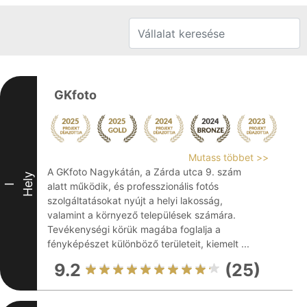
GKfoto
Mutass többet >>
A GKfoto Nagykátán, a Zárda utca 9. szám
Hely
alatt működik, és professzionális fotós
I
szolgáltatásokat nyújt a helyi lakosság,
valamint a környező települések számára.
Tevékenységi körük magába foglalja a
fényképészet különböző területeit, kiemelt ...
9.2
(25)