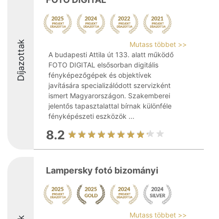
Díjazottak
Mutass többet >>
A budapesti Attila út 133. alatt működő
FOTO DIGITAL elsősorban digitális
fényképezőgépek és objektívek
javítására specializálódott szervizként
ismert Magyarországon. Szakemberei
jelentős tapasztalattal bírnak különféle
fényképészeti eszközök ...
8.2
Lampersky fotó bizományi
Mutass többet >>