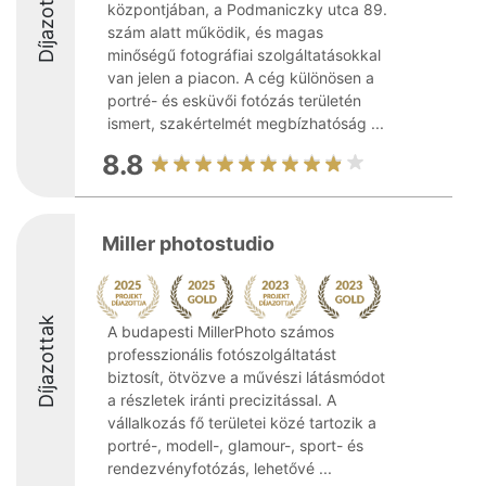
Díjazottak
központjában, a Podmaniczky utca 89.
szám alatt működik, és magas
minőségű fotográfiai szolgáltatásokkal
van jelen a piacon. A cég különösen a
portré- és esküvői fotózás területén
ismert, szakértelmét megbízhatóság ...
8.8
Miller photostudio
Díjazottak
A budapesti MillerPhoto számos
professzionális fotószolgáltatást
biztosít, ötvözve a művészi látásmódot
a részletek iránti precizitással. A
vállalkozás fő területei közé tartozik a
portré-, modell-, glamour-, sport- és
rendezvényfotózás, lehetővé ...