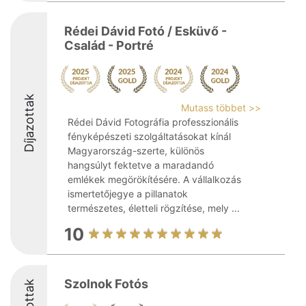
Rédei Dávid Fotó / Esküvő -
Család - Portré
Díjazottak
Mutass többet >>
Rédei Dávid Fotográfia professzionális
fényképészeti szolgáltatásokat kínál
Magyarország-szerte, különös
hangsúlyt fektetve a maradandó
emlékek megörökítésére. A vállalkozás
ismertetőjegye a pillanatok
természetes, életteli rögzítése, mely ...
10
Szolnok Fotós