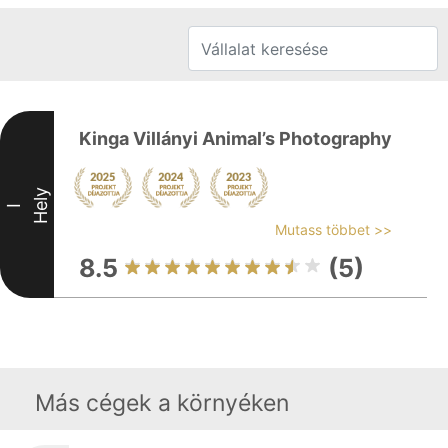
Kinga Villányi Animal’s Photography
Hely
I
Mutass többet >>
8.5
(5)
Más cégek a környéken