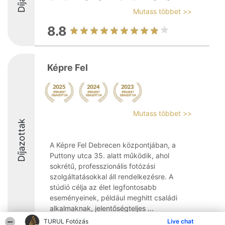
Mutass többet >>
8.8
Képre Fel
Mutass többet >>
Díjazottak
A Képre Fel Debrecen központjában, a
Puttony utca 35. alatt működik, ahol
sokrétű, professzionális fotózási
szolgáltatásokkal áll rendelkezésre. A
stúdió célja az élet legfontosabb
eseményeinek, például meghitt családi
alkalmaknak, jelentőségteljes ...
TURUL Fotózás
Live chat