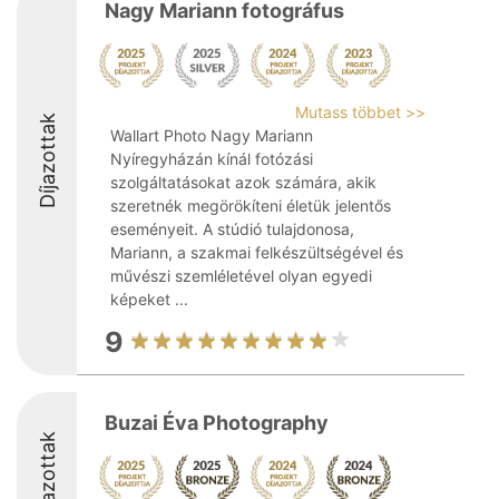
Nagy Mariann fotográfus
Mutass többet >>
Díjazottak
Wallart Photo Nagy Mariann
Nyíregyházán kínál fotózási
szolgáltatásokat azok számára, akik
szeretnék megörökíteni életük jelentős
eseményeit. A stúdió tulajdonosa,
Mariann, a szakmai felkészültségével és
művészi szemléletével olyan egyedi
képeket ...
9
Buzai Éva Photography
Díjazottak