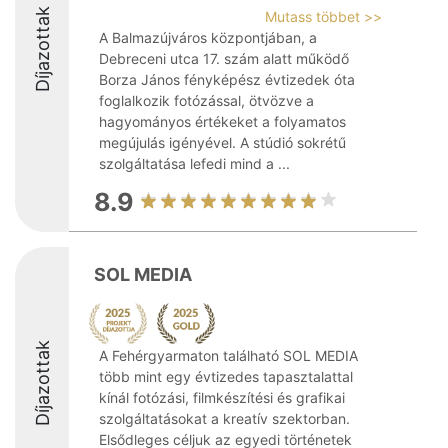
Díjazottak
Mutass többet >>
A Balmazújváros központjában, a
Debreceni utca 17. szám alatt működő
Borza János fényképész évtizedek óta
foglalkozik fotózással, ötvözve a
hagyományos értékeket a folyamatos
megújulás igényével. A stúdió sokrétű
szolgáltatása lefedi mind a ...
8.9
SOL MEDIA
Díjazottak
A Fehérgyarmaton található SOL MEDIA
több mint egy évtizedes tapasztalattal
kínál fotózási, filmkészítési és grafikai
szolgáltatásokat a kreatív szektorban.
Elsődleges céljuk az egyedi történetek