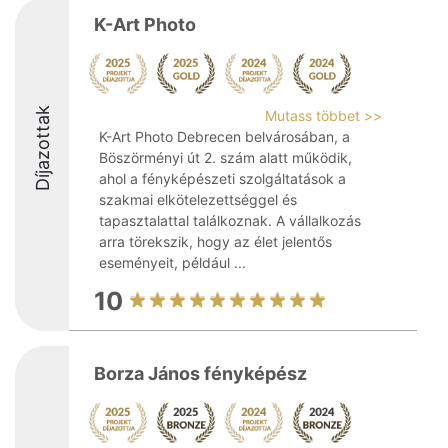
K-Art Photo
Díjazottak
Mutass többet >>
K-Art Photo Debrecen belvárosában, a
Böszörményi út 2. szám alatt működik,
ahol a fényképészeti szolgáltatások a
szakmai elkötelezettséggel és
tapasztalattal találkoznak. A vállalkozás
arra törekszik, hogy az élet jelentős
eseményeit, például ...
10
Borza János fényképész