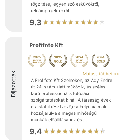
rögzítése, legyen szó esküvőkről,
reklámprojektekről ...
9.3
Profifoto Kft
Díjazottak
Mutass többet >>
A Profifoto Kft Szolnokon, az Ady Endre
út 24. szám alatt működik, és széles
körű professzionális fotózási
szolgáltatásokat kínál. A társaság évek
óta stabil résztvevője a helyi piacnak,
hozzájárulva a magas minőségű
munkák előállításához és ...
9.4