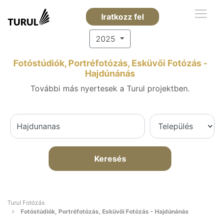
Iratkozz fel
2025
Fotóstúdiók, Portréfotózás, Esküvői Fotózás -
Hajdúnánás
További más nyertesek a Turul projektben.
Keresés
Turul Fotózás
Fotóstúdiók, Portréfotózás, Esküvői Fotózás - Hajdúnánás