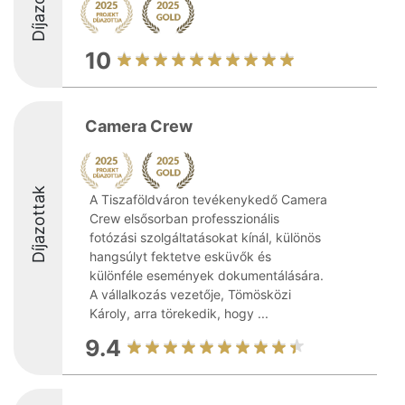
Díjazottak
10
Camera Crew
Díjazottak
A Tiszaföldváron tevékenykedő Camera
Crew elsősorban professzionális
fotózási szolgáltatásokat kínál, különös
hangsúlyt fektetve esküvők és
különféle események dokumentálására.
A vállalkozás vezetője, Tömösközi
Károly, arra törekedik, hogy ...
9.4