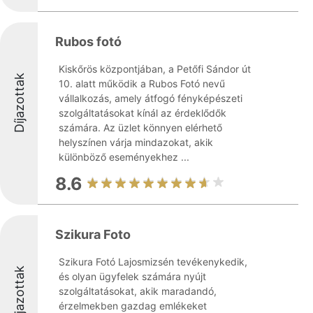
Rubos fotó
Kiskőrös központjában, a Petőfi Sándor út
Díjazottak
10. alatt működik a Rubos Fotó nevű
vállalkozás, amely átfogó fényképészeti
szolgáltatásokat kínál az érdeklődők
számára. Az üzlet könnyen elérhető
helyszínen várja mindazokat, akik
különböző eseményekhez ...
8.6
Szikura Foto
Szikura Fotó Lajosmizsén tevékenykedik,
Díjazottak
és olyan ügyfelek számára nyújt
szolgáltatásokat, akik maradandó,
érzelmekben gazdag emlékeket