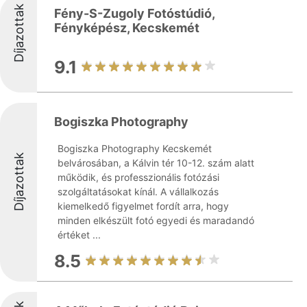
Díjazottak
Fény-S-Zugoly Fotóstúdió,
Fényképész, Kecskemét
9.1
Bogiszka Photography
Bogiszka Photography Kecskemét
Díjazottak
belvárosában, a Kálvin tér 10-12. szám alatt
működik, és professzionális fotózási
szolgáltatásokat kínál. A vállalkozás
kiemelkedő figyelmet fordít arra, hogy
minden elkészült fotó egyedi és maradandó
értéket ...
8.5