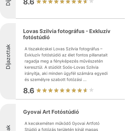
8.6
Lovas Szilvia fotográfus - Exkluzív
fotóstúdió
Díjazottak
A tiszakécskei Lovas Szilvia fotográfus –
Exkluzív fotóstúdió az élet fontos pillanatait
ragadja meg a fényképezés művészetén
keresztül. A stúdiót Soós-Lovas Szilvia
irányítja, aki minden ügyfél számára egyedi
és személyre szabott fotózási ...
8.6
Gyovai Art Fotóstúdió
A kecskeméten működő Gyovai Artfotó
Stúdió a fotózás területén kínál magas