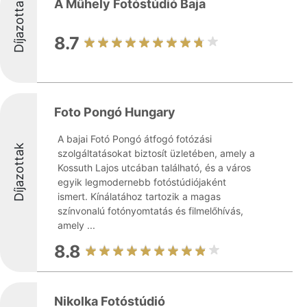
Díjazottak
A Műhely Fotóstúdió Baja
8.7
Foto Pongó Hungary
A bajai Fotó Pongó átfogó fotózási
Díjazottak
szolgáltatásokat biztosít üzletében, amely a
Kossuth Lajos utcában található, és a város
egyik legmodernebb fotóstúdiójaként
ismert. Kínálatához tartozik a magas
színvonalú fotónyomtatás és filmelőhívás,
amely ...
8.8
Nikolka Fotóstúdió