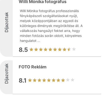
Willi Mónika fotográfus
Willi Mónika fotográfus professzionális
Díjazottak
fényképészeti szolgáltatásokat nyújt,
melyek középpontjában az egyedi és
különleges élmények megörökítése áll. A
vállalkozás hangsúlyt fektet arra, hogy
minden fotózás során oldott, kényelmes
hangulatot ...
8.5
Díjazottak
FOTO Reklám
8.1