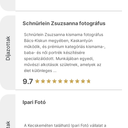
Schnürlein Zsuzsanna fotográfus
Schnürlein Zsuzsanna kismama fotográfus
Díjazottak
Bács-Kiskun megyében, Kaskantyún
működik, és prémium kategóriás kismama-,
baba- és női portrék készítésére
specializálódott. Munkájában egyedi,
művészi alkotások születnek, amelyek az
élet különleges ...
9.7
Ipari Fotó
A Kecskeméten található Ipari Fotó vállalat a