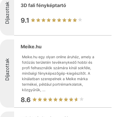
Díjazottak
3D fali fényképtartó
9.1
Meike.hu
Meike.hu egy olyan online áruház, amely a
Díjazottak
fotózás területén tevékenykedő hobbi és
profi felhasználók számára kínál sokféle,
minőségi fényképezőgép-kiegészítőt. A
kínálatban szerepelnek a Meike márka
termékei, például portrémarkolatok,
közgyűrűk, ...
8.6