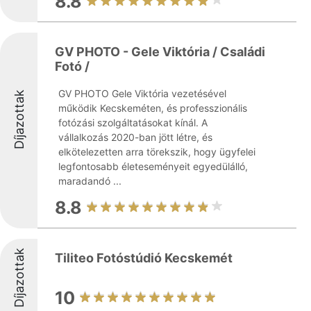
8.8
GV PHOTO - Gele Viktória / Családi
Fotó /
GV PHOTO Gele Viktória vezetésével
Díjazottak
működik Kecskeméten, és professzionális
fotózási szolgáltatásokat kínál. A
vállalkozás 2020-ban jött létre, és
elkötelezetten arra törekszik, hogy ügyfelei
legfontosabb életeseményeit egyedülálló,
maradandó ...
8.8
Díjazottak
Tiliteo Fotóstúdió Kecskemét
10