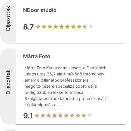
Díjazottak
NDoor stúdió
8.7
Márta Fotó
Márta Fotó Kunszentmiklóson, a Damjanich
Díjazottak
János utca 36/1 alatt működő fotóműhely,
amely a pillanatok professzionális
megörökítésére specializálódott, célja
pedig azok emlékké formálása.
Szolgáltatási köre kiterjed a professzionális
képkidolgozásra, ...
9.1