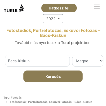
Iratkozz fel
2022
Fotóstúdiók, Portréfotózás, Esküvői Fotózás -
Bács-Kiskun
További más nyertesek a Turul projektben.
Keresés
Turul Fotózás
Fotóstúdiók, Portréfotózás, Esküvői Fotózás - Bács-Kiskun