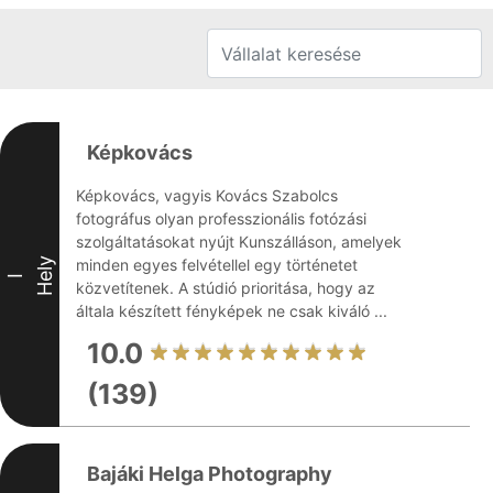
Képkovács
Képkovács, vagyis Kovács Szabolcs
fotográfus olyan professzionális fotózási
szolgáltatásokat nyújt Kunszálláson, amelyek
Hely
minden egyes felvétellel egy történetet
I
közvetítenek. A stúdió prioritása, hogy az
általa készített fényképek ne csak kiváló ...
10.0
(139)
Bajáki Helga Photography