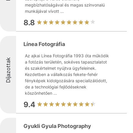
megbízhatóságával és magas színvonalú
munkájával vívott ...
8.8
Línea Fotográfia
Az ajkai Línea Fotográfia 1993 óta működik
Díjazottak
a fotózás területén, sokéves tapasztalatot
és szakértelmet nyújtva ügyfeleinek.
Kezdetben a vállalkozás fekete-fehér
fényképek kidolgozására specializálódott,
de a technológiai fejlődéseknek
köszönhetően ...
9.4
Gyukli Gyula Photography