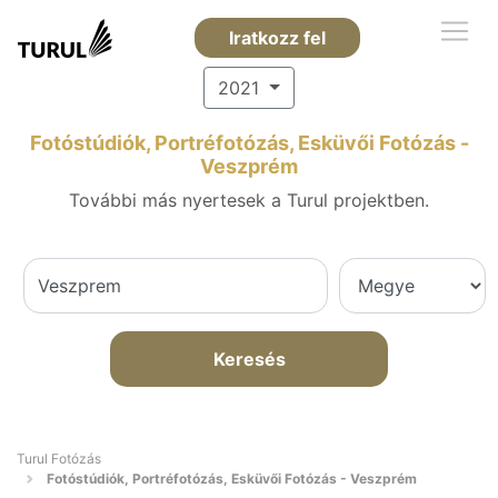
Iratkozz fel
2021
Fotóstúdiók, Portréfotózás, Esküvői Fotózás -
Veszprém
További más nyertesek a Turul projektben.
Keresés
Turul Fotózás
Fotóstúdiók, Portréfotózás, Esküvői Fotózás - Veszprém