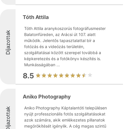
Tóth Attila
Tóth Attila aranykoszorús fotográfusmester
Díjazottak
Balatonfüreden, az Arácsi út 107. alatt
működik. Jelentős tapasztalattal bír a
fotózás és a videózás területén,
szolgáltatásai között szerepel továbbá a
képkeretezés és a fotókönyv készítés is.
Munkásságában ...
8.5
Aniko Photography
Aniko Photography Káptalantóti településen
Díjazottak
nyújt professzionális fotós szolgáltatásokat
azok számára, akik emlékezetes pillanatok
megörökítését igénylik. A cég magas szintű