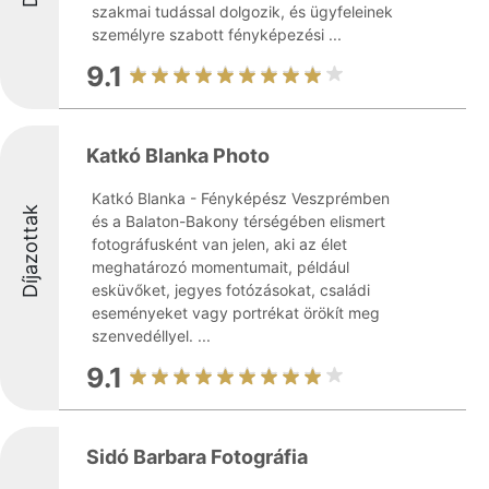
szakmai tudással dolgozik, és ügyfeleinek
személyre szabott fényképezési ...
9.1
Katkó Blanka Photo
Katkó Blanka - Fényképész Veszprémben
Díjazottak
és a Balaton-Bakony térségében elismert
fotográfusként van jelen, aki az élet
meghatározó momentumait, például
esküvőket, jegyes fotózásokat, családi
eseményeket vagy portrékat örökít meg
szenvedéllyel. ...
9.1
Sidó Barbara Fotográfia