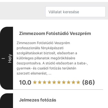
Zimmezoom Fotóstúdió Veszprém
Zimmezoom Fotóstúdió Veszprém
professzionális fényképészeti
szolgáltatásokat biztosít, elsősorban a
Hely
különleges pillanatok megörökítésére
I
összpontosítva. A stúdió elsősorban a baba-,
gyermek- és családi fotózás területén
szerzett elismerést, ...
10.0
(86)
Jelmezes fotózás