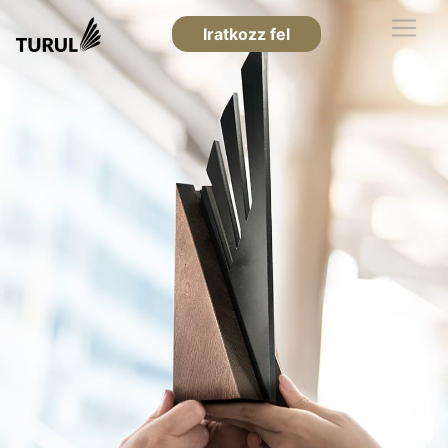
Iratkozz fel