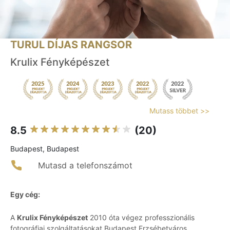
TURUL DÍJAS RANGSOR
Krulix Fényképészet
Mutass többet >>
8.5
(20)
Budapest, Budapest
Mutasd a telefonszámot
Egy cég:
A
Krulix Fényképészet
2010 óta végez professzionális
fotográfiai szolgáltatásokat Budapest Erzsébetváros