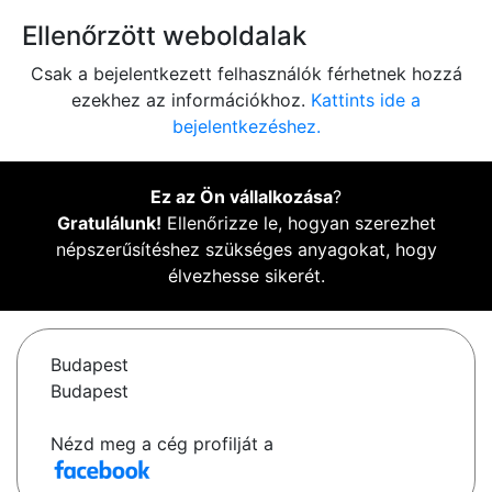
Ellenőrzött weboldalak
Csak a bejelentkezett felhasználók férhetnek hozzá
ezekhez az információkhoz.
Kattints ide a
bejelentkezéshez.
Ez az Ön vállalkozása
?
Gratulálunk!
Ellenőrizze le, hogyan szerezhet
népszerűsítéshez szükséges anyagokat, hogy
élvezhesse sikerét.
Budapest
Budapest
Nézd meg a cég profilját a