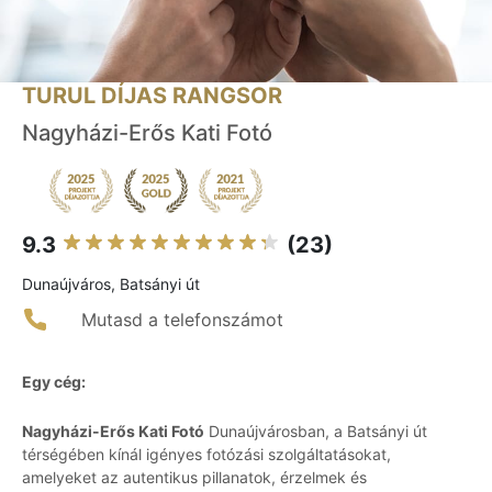
TURUL DÍJAS RANGSOR
Nagyházi-Erős Kati Fotó
9.3
(23)
Dunaújváros, Batsányi út
Mutasd a telefonszámot
Egy cég:
Nagyházi-Erős Kati Fotó
Dunaújvárosban, a Batsányi út
térségében kínál igényes fotózási szolgáltatásokat,
amelyeket az autentikus pillanatok, érzelmek és