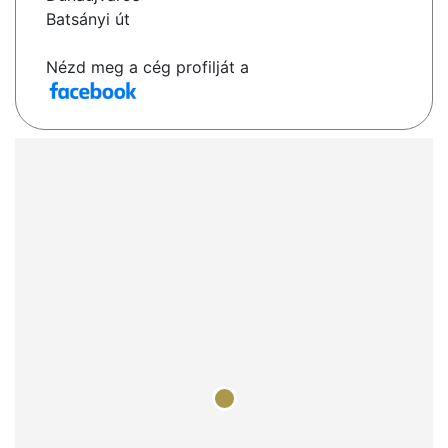
Batsányi út
Nézd meg a cég profilját a