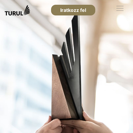
Iratkozz fel