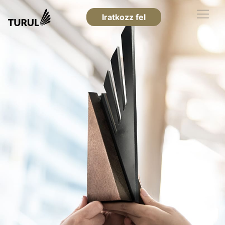
Iratkozz fel