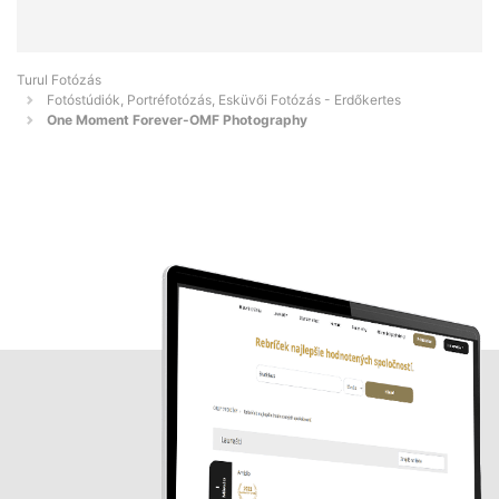
Turul Fotózás
Fotóstúdiók, Portréfotózás, Esküvői Fotózás - Erdőkertes
One Moment Forever-OMF Photography