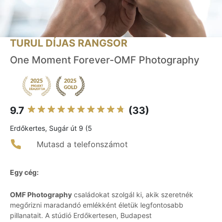
TURUL DÍJAS RANGSOR
One Moment Forever-OMF Photography
9.7
(33)
Erdőkertes, Sugár út 9 (5
Mutasd a telefonszámot
Egy cég:
OMF Photography
családokat szolgál ki, akik szeretnék
megőrizni maradandó emlékként életük legfontosabb
pillanatait. A stúdió Erdőkertesen, Budapest