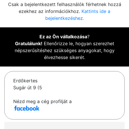
Csak a bejelentkezett felhasználók férhetnek hozzá
ezekhez az információkhoz.
Kattints ide a
bejelentkezéshez.
Ez az Ön vállalkozása
?
Gratulálunk!
Ellenőrizze le, hogyan szerezhet
népszerűsítéshez szükséges anyagokat, hogy
élvezhesse sikerét.
Erdőkertes
Sugár út 9 (5
Nézd meg a cég profilját a