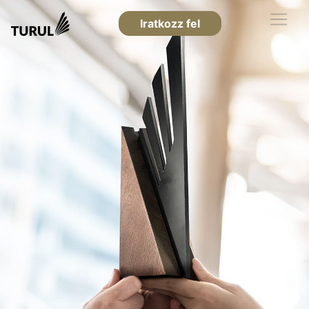
Iratkozz fel