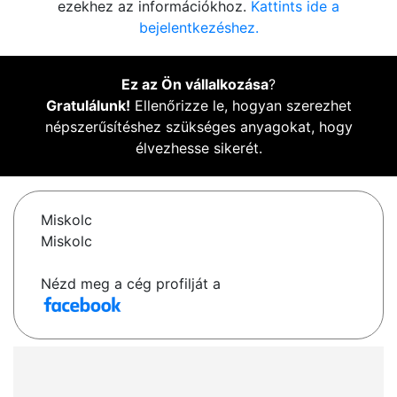
ezekhez az információkhoz.
Kattints ide a
bejelentkezéshez.
Ez az Ön vállalkozása
?
Gratulálunk!
Ellenőrizze le, hogyan szerezhet
népszerűsítéshez szükséges anyagokat, hogy
élvezhesse sikerét.
Miskolc
Miskolc
Nézd meg a cég profilját a