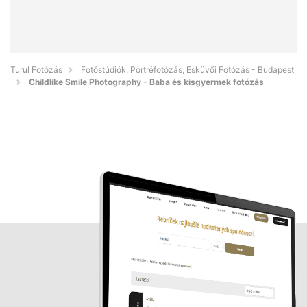
Turul Fotózás
Fotóstúdiók, Portréfotózás, Esküvői Fotózás - Budapest
Childlike Smile Photography - Baba és kisgyermek fotózás