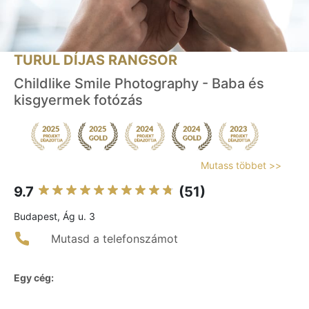
TURUL DÍJAS RANGSOR
Childlike Smile Photography - Baba és
kisgyermek fotózás
Mutass többet >>
9.7
(51)
Budapest, Ág u. 3
Mutasd a telefonszámot
Egy cég: