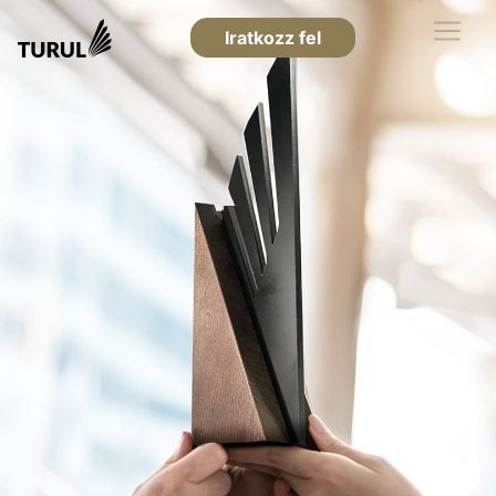
Iratkozz fel