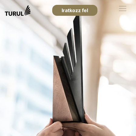
Iratkozz fel