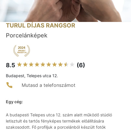
TURUL DÍJAS RANGSOR
Porcelánképek
8.5
(6)
Budapest, Telepes utca 12.
Mutasd a telefonszámot
Egy cég:
A budapesti Telepes utca 12. szám alatt működő stúdió
letisztult és tartós fényképes termékek előállítására
szakosodott. Fő profiljuk a porcelánból készült fotók