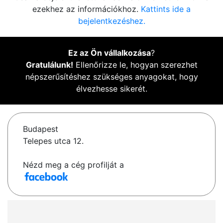
ezekhez az információkhoz.
Kattints ide a
bejelentkezéshez.
Ez az Ön vállalkozása
?
Gratulálunk!
Ellenőrizze le, hogyan szerezhet
népszerűsítéshez szükséges anyagokat, hogy
élvezhesse sikerét.
Budapest
Telepes utca 12.
Nézd meg a cég profilját a