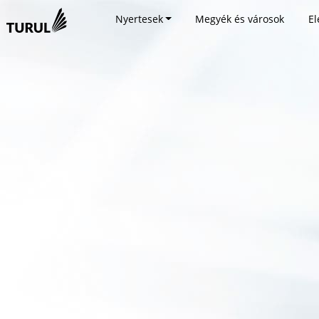
Nyertesek
Megyék és városok
El