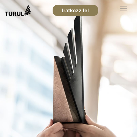
Iratkozz fel