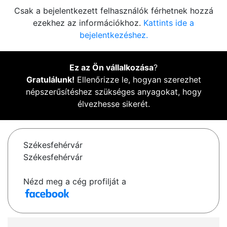
Csak a bejelentkezett felhasználók férhetnek hozzá
ezekhez az információkhoz.
Kattints ide a
bejelentkezéshez.
Ez az Ön vállalkozása
?
Gratulálunk!
Ellenőrizze le, hogyan szerezhet
népszerűsítéshez szükséges anyagokat, hogy
élvezhesse sikerét.
Székesfehérvár
Székesfehérvár
Nézd meg a cég profilját a