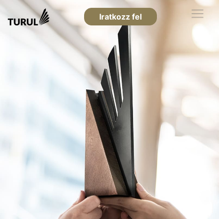
Iratkozz fel