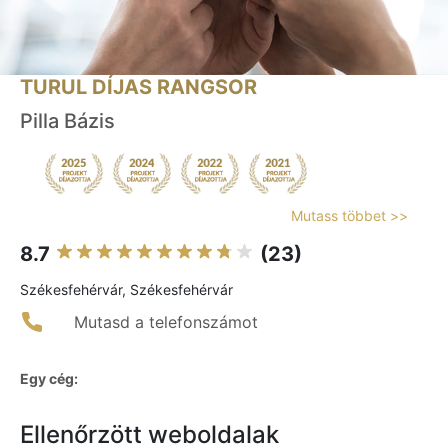
TURUL DÍJAS RANGSOR
Pilla Bázis
Mutass többet >>
8.7
(23)
Székesfehérvár, Székesfehérvár
Mutasd a telefonszámot
Egy cég:
Ellenőrzött weboldalak