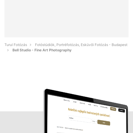
Turul Fotózás
Fotóstúdiók, Portréfotózás, Esküvői Fotózás - Budapest
Bell Studio - Fine Art Photography