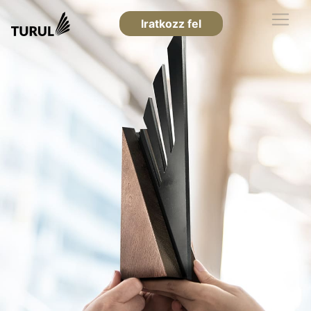
Iratkozz fel