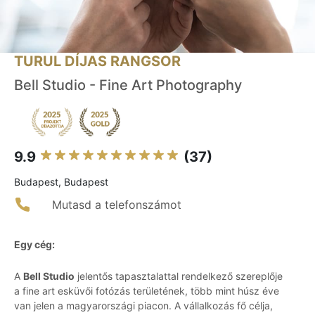
TURUL DÍJAS RANGSOR
Bell Studio - Fine Art Photography
9.9
(37)
Budapest, Budapest
Mutasd a telefonszámot
Egy cég:
A
Bell Studio
jelentős tapasztalattal rendelkező szereplője
a fine art esküvői fotózás területének, több mint húsz éve
van jelen a magyarországi piacon. A vállalkozás fő célja,