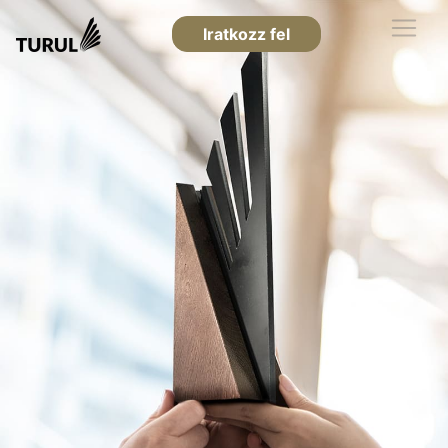
Iratkozz fel