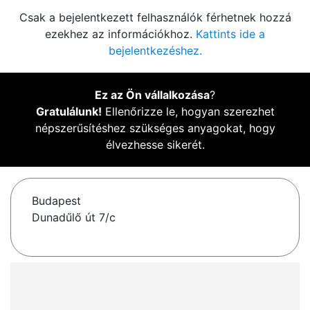
Csak a bejelentkezett felhasználók férhetnek hozzá
ezekhez az információkhoz.
Kattints ide a
bejelentkezéshez.
Ez az Ön vállalkozása
?
Gratulálunk!
Ellenőrizze le, hogyan szerezhet
népszerűsítéshez szükséges anyagokat, hogy
élvezhesse sikerét.
Budapest
Dunadűlő út 7/c