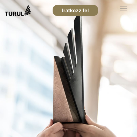
Iratkozz fel