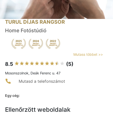
TURUL DÍJAS RANGSOR
Home Fotóstúdió
Mutass többet >>
8.5
(5)
Mosonszolnok, Deák Ferenc u. 47
Mutasd a telefonszámot
Egy cég:
Ellenőrzött weboldalak