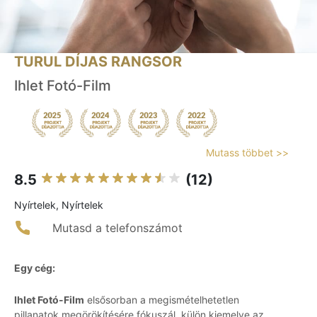
TURUL DÍJAS RANGSOR
Ihlet Fotó-Film
Mutass többet >>
8.5
(12)
Nyírtelek, Nyírtelek
Mutasd a telefonszámot
Egy cég:
Ihlet Fotó-Film
elsősorban a megismételhetetlen
pillanatok megörökítésére fókuszál, külön kiemelve az