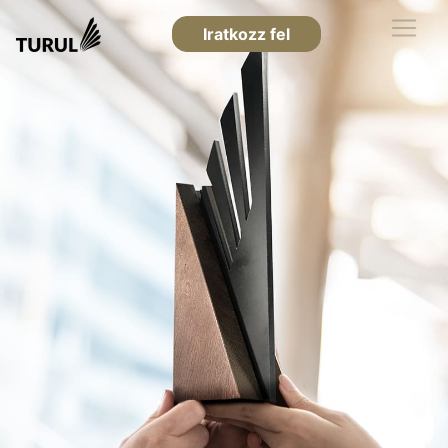
Iratkozz fel