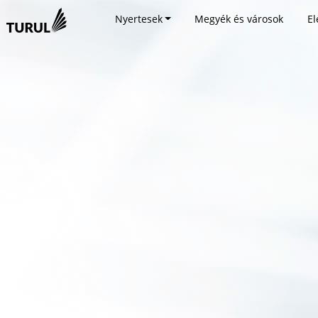
Nyertesek
Megyék és városok
El