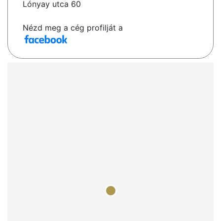
Lónyay utca 60
Nézd meg a cég profilját a