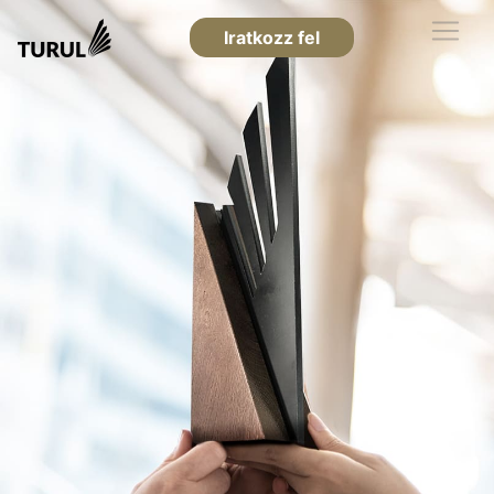
Iratkozz fel