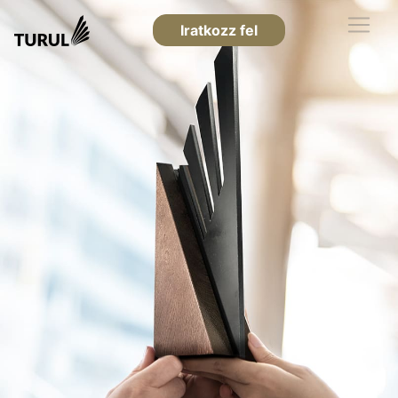
Iratkozz fel