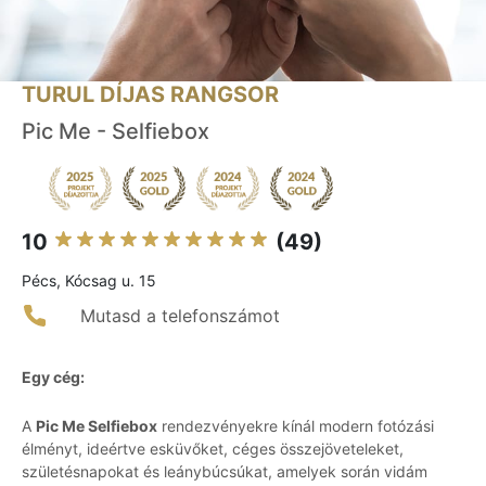
TURUL DÍJAS RANGSOR
Pic Me - Selfiebox
10
(49)
Pécs, Kócsag u. 15
Mutasd a telefonszámot
Egy cég:
A
Pic Me Selfiebox
rendezvényekre kínál modern fotózási
élményt, ideértve esküvőket, céges összejöveteleket,
születésnapokat és leánybúcsúkat, amelyek során vidám