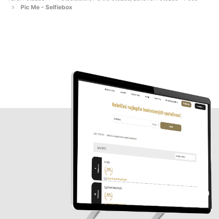
Pic Me - Selfiebox