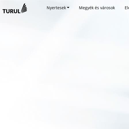
Nyertesek
Megyék és városok
El