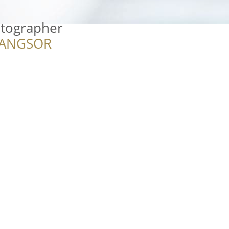
tographer
RANGSOR