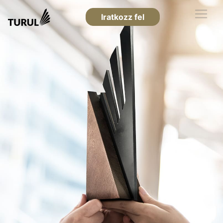
Iratkozz fel