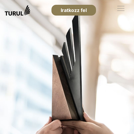
Iratkozz fel