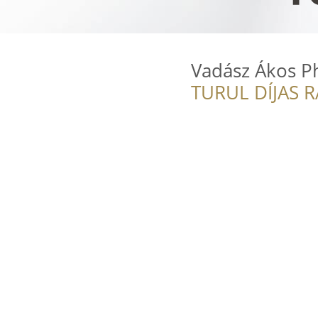
Vadász Ákos 
TURUL DÍJAS 