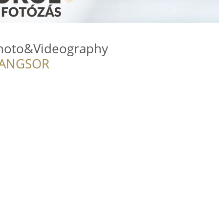
Photo&Videography
RANGSOR