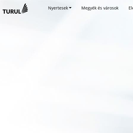
Nyertesek
Megyék és városok
El