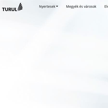
Nyertesek
Megyék és városok
El