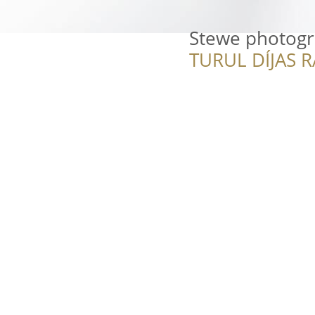
Stewe photog
TURUL DÍJAS 