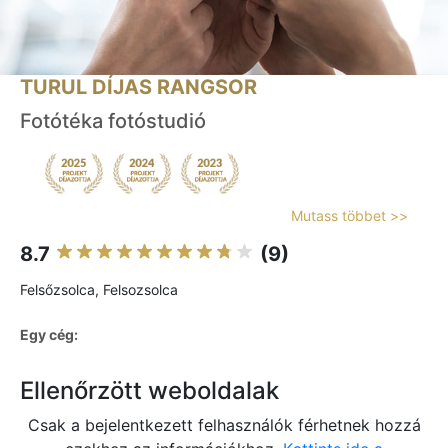
TURUL DÍJAS RANGSOR
Fotótéka fotóstudió
Mutass többet >>
8.7
(9)
Felsőzsolca, Felsozsolca
Egy cég:
Ellenőrzött weboldalak
Csak a bejelentkezett felhasználók férhetnek hozzá