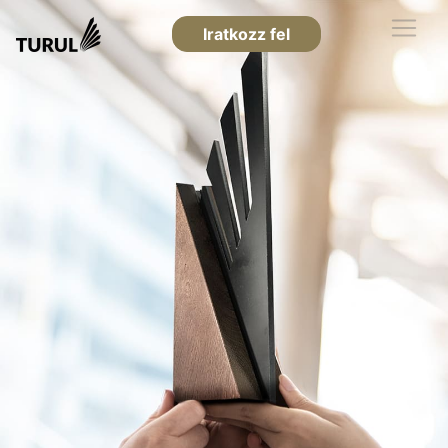
Iratkozz fel