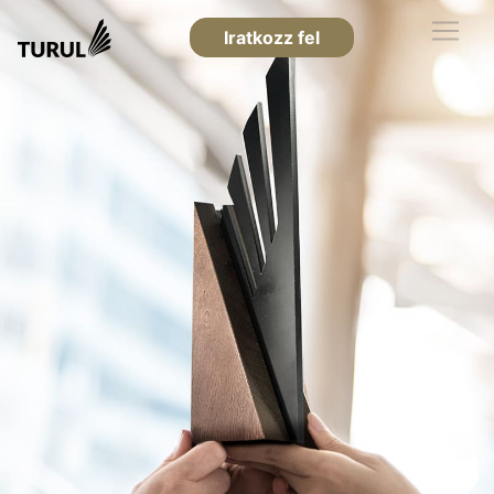
Iratkozz fel