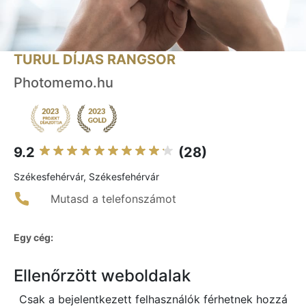
TURUL DÍJAS RANGSOR
Photomemo.hu
9.2
(28)
Székesfehérvár, Székesfehérvár
Mutasd a telefonszámot
Egy cég:
Ellenőrzött weboldalak
Csak a bejelentkezett felhasználók férhetnek hozzá