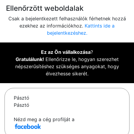
Ellenőrzött weboldalak
Csak a bejelentkezett felhasználók férhetnek hozzá
ezekhez az információkhoz.
Kattints ide a
bejelentkezéshez.
Ez az Ön vállalkozása
?
Gratulálunk!
Ellenőrizze le, hogyan szerezhet
népszerűsítéshez szükséges anyagokat, hogy
élvezhesse sikerét.
Pásztó
Pásztó
Nézd meg a cég profilját a