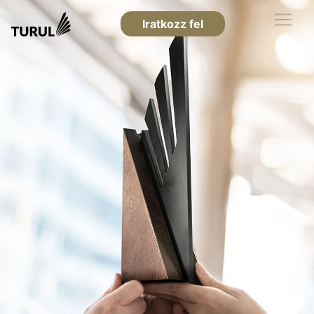
Iratkozz fel