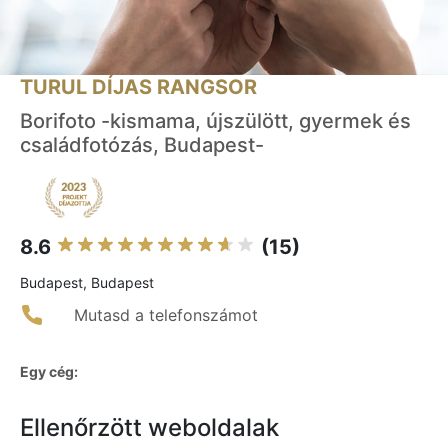
TURUL DÍJAS RANGSOR
Borifoto -kismama, újszülött, gyermek és
családfotózás, Budapest-
8.6
(15)
Budapest, Budapest
Mutasd a telefonszámot
Egy cég:
Ellenőrzött weboldalak