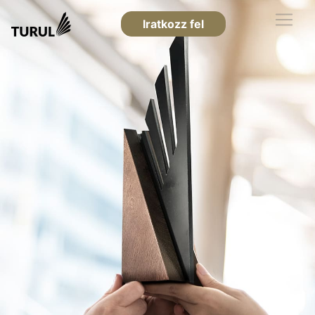
Iratkozz fel