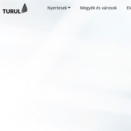
Nyertesek
Megyék és városok
El