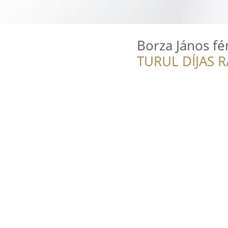
Borza János f
TURUL DÍJAS 