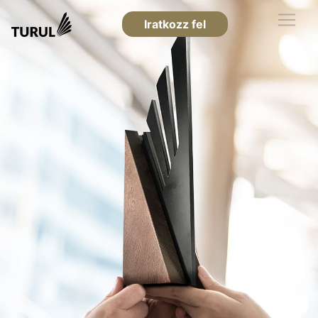
Iratkozz fel