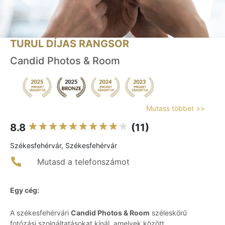
TURUL DÍJAS RANGSOR
Candid Photos & Room
Mutass többet >>
8.8
(11)
Székesfehérvár, Székesfehérvár
Mutasd a telefonszámot
Egy cég:
A székesfehérvári
Candid Photos & Room
széleskörű
fotózási szolgáltatásokat kínál, amelyek között