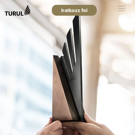
Iratkozz fel