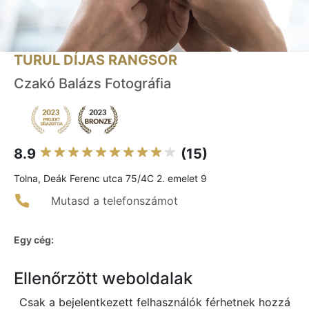
TURUL DÍJAS RANGSOR
Czakó Balázs Fotográfia
8.9
(15)
Tolna, Deák Ferenc utca 75/4C 2. emelet 9
Mutasd a telefonszámot
Egy cég:
Ellenőrzött weboldalak
Csak a bejelentkezett felhasználók férhetnek hozzá