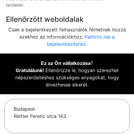
területén.
Ellenőrzött weboldalak
Csak a bejelentkezett felhasználók férhetnek hozzá
ezekhez az információkhoz.
Kattints ide a
bejelentkezéshez.
Ez az Ön vállalkozása
?
Gratulálunk!
Ellenőrizze le, hogyan szerezhet
népszerűsítéshez szükséges anyagokat, hogy
élvezhesse sikerét.
Budapest
Reitter Ferenc utca 143.