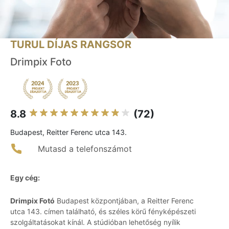
TURUL DÍJAS RANGSOR
Drimpix Foto
8.8
(72)
Budapest, Reitter Ferenc utca 143.
Mutasd a telefonszámot
Egy cég:
Drimpix Fotó
Budapest központjában, a Reitter Ferenc
utca 143. címen található, és széles körű fényképészeti
szolgáltatásokat kínál. A stúdióban lehetőség nyílik