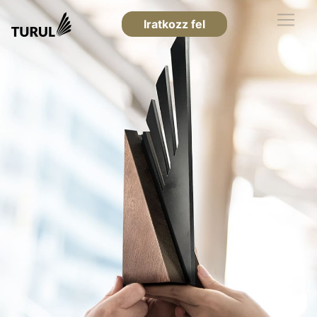
Iratkozz fel