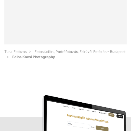
Turul Fotózás
Fotóstúdiók, Portréfotózás, Esküvői Fotózás - Budapest
Edina Kocsi Photography