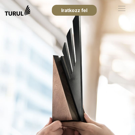
Iratkozz fel