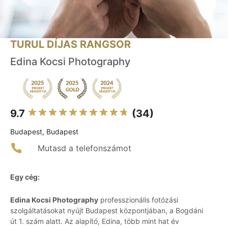
TURUL DÍJAS RANGSOR
Edina Kocsi Photography
9.7
(34)
Budapest, Budapest
Mutasd a telefonszámot
Egy cég:
Edina Kocsi Photography
professzionális fotózási
szolgáltatásokat nyújt Budapest központjában, a Bogdáni
út 1. szám alatt. Az alapító, Edina, több mint hat év