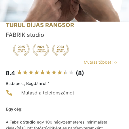
TURUL DÍJAS RANGSOR
FABRIK studio
Mutass többet >>
8.4
(8)
Budapest, Bogdáni út 1
Mutasd a telefonszámot
Egy cég:
A
Fabrik Studio
egy 100 négyzetméteres, minimalista
kialakítású loft fotóstúdióként és napfényteremként