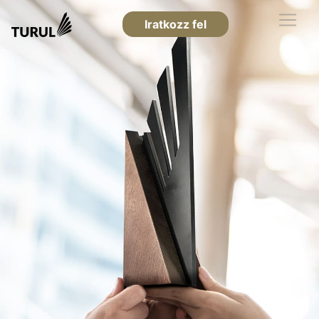
Iratkozz fel