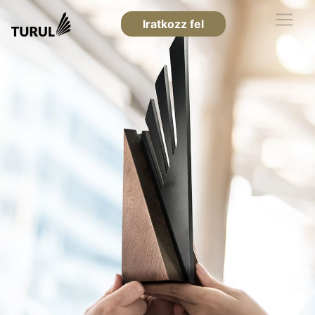
Iratkozz fel