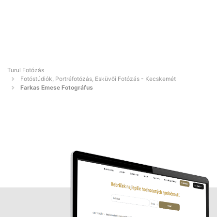
Turul Fotózás
Fotóstúdiók, Portréfotózás, Esküvői Fotózás - Kecskemét
Farkas Emese Fotográfus