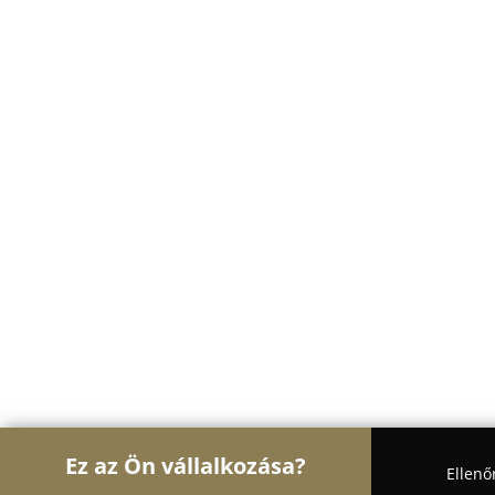
Ez az Ön vállalkozása?
Ellenő