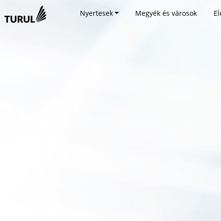
Nyertesek
Megyék és városok
El