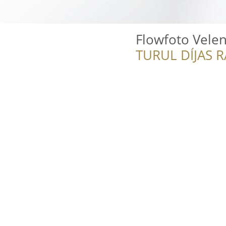
Flowfoto Vele
TURUL DÍJAS 