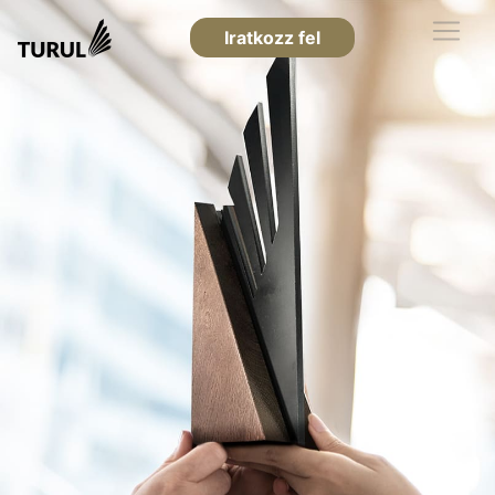
Iratkozz fel