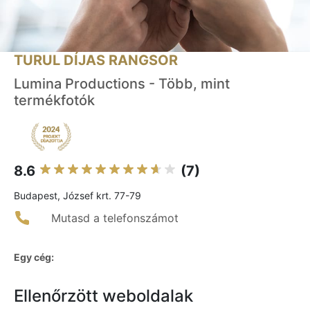
TURUL DÍJAS RANGSOR
Lumina Productions - Több, mint
termékfotók
8.6
(7)
Budapest, József krt. 77-79
Mutasd a telefonszámot
Egy cég:
Ellenőrzött weboldalak