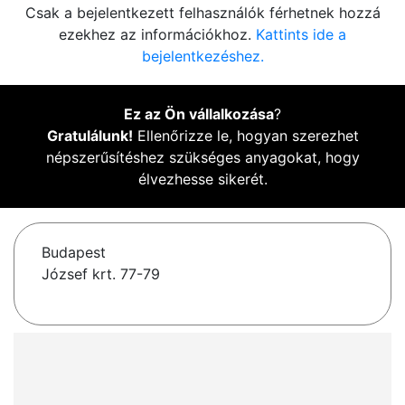
Csak a bejelentkezett felhasználók férhetnek hozzá
ezekhez az információkhoz.
Kattints ide a
bejelentkezéshez.
Ez az Ön vállalkozása
?
Gratulálunk!
Ellenőrizze le, hogyan szerezhet
népszerűsítéshez szükséges anyagokat, hogy
élvezhesse sikerét.
Budapest
József krt. 77-79