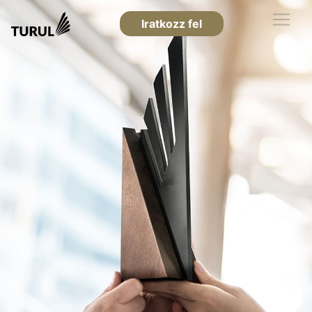
Iratkozz fel