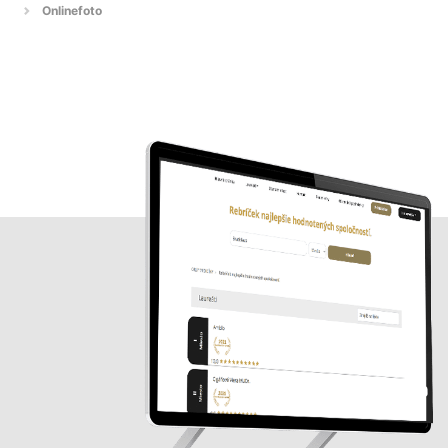
Onlinefoto