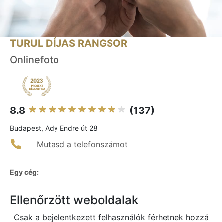
TURUL DÍJAS RANGSOR
Onlinefoto
8.8
(137)
Budapest, Ady Endre út 28
Mutasd a telefonszámot
Egy cég:
Ellenőrzött weboldalak
Csak a bejelentkezett felhasználók férhetnek hozzá