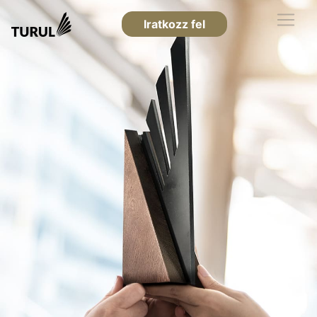
Iratkozz fel