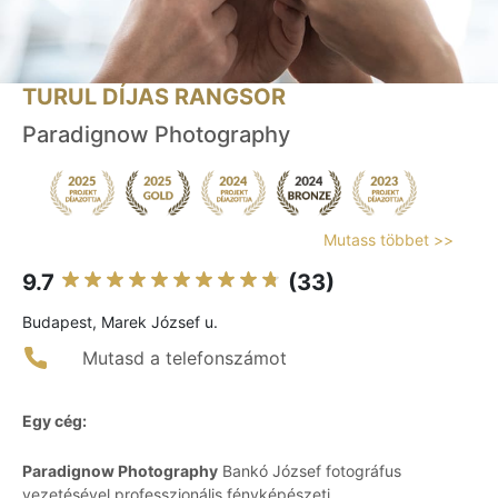
TURUL DÍJAS RANGSOR
Paradignow Photography
Mutass többet >>
9.7
(33)
Budapest, Marek József u.
Mutasd a telefonszámot
Egy cég:
Paradignow Photography
Bankó József fotográfus
vezetésével professzionális fényképészeti