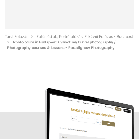
Turul Fotózás
Fotóstúdiók, Portréfotózás, Esküvői Fotózás - Budapest
Photo tours in Budapest / Shoot my travel photography /
Photography courses & lessons - Paradignow Photography