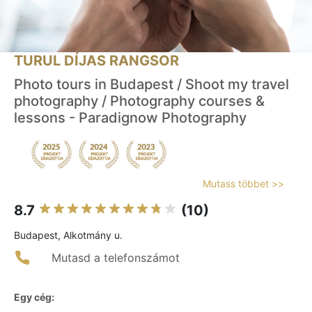
TURUL DÍJAS RANGSOR
Photo tours in Budapest / Shoot my travel
photography / Photography courses &
lessons - Paradignow Photography
Mutass többet >>
8.7
(10)
Budapest, Alkotmány u.
Mutasd a telefonszámot
Egy cég: