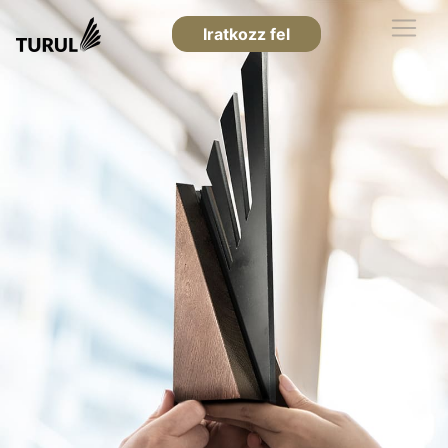
Iratkozz fel