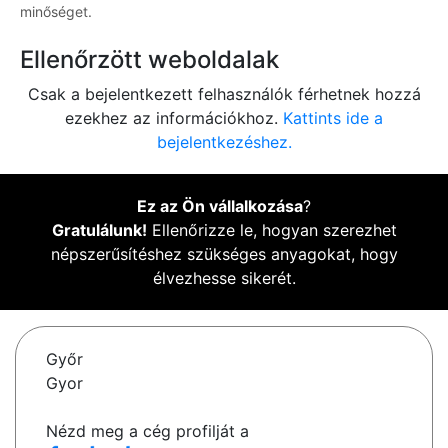
minőséget.
Ellenőrzött weboldalak
Csak a bejelentkezett felhasználók férhetnek hozzá
ezekhez az információkhoz.
Kattints ide a
bejelentkezéshez.
Ez az Ön vállalkozása
?
Gratulálunk!
Ellenőrizze le, hogyan szerezhet
népszerűsítéshez szükséges anyagokat, hogy
élvezhesse sikerét.
Győr
Gyor
Nézd meg a cég profilját a