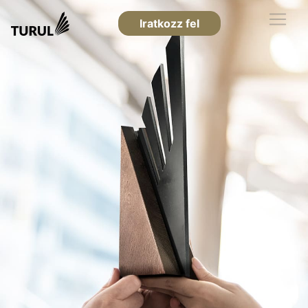
Iratkozz fel