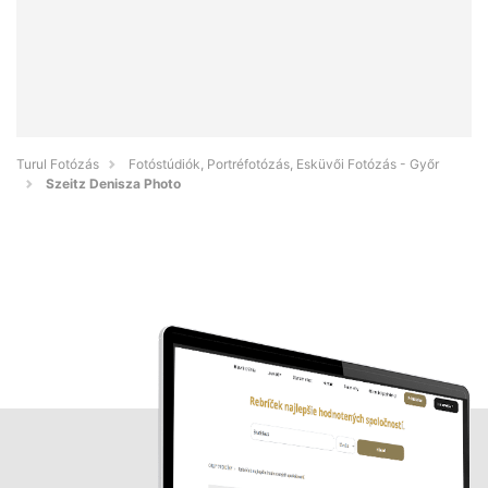
Turul Fotózás
Fotóstúdiók, Portréfotózás, Esküvői Fotózás - Győr
Szeitz Denisza Photo