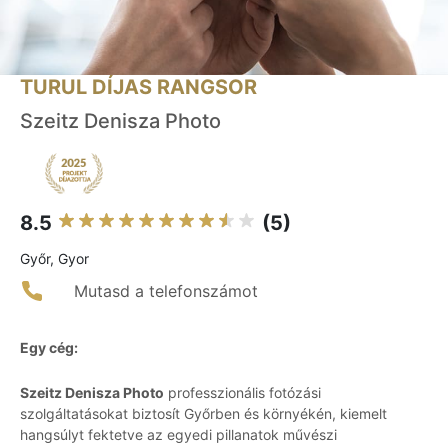
TURUL DÍJAS RANGSOR
Szeitz Denisza Photo
8.5
(5)
Győr, Gyor
Mutasd a telefonszámot
Egy cég:
Szeitz Denisza Photo
professzionális fotózási
szolgáltatásokat biztosít Győrben és környékén, kiemelt
hangsúlyt fektetve az egyedi pillanatok művészi