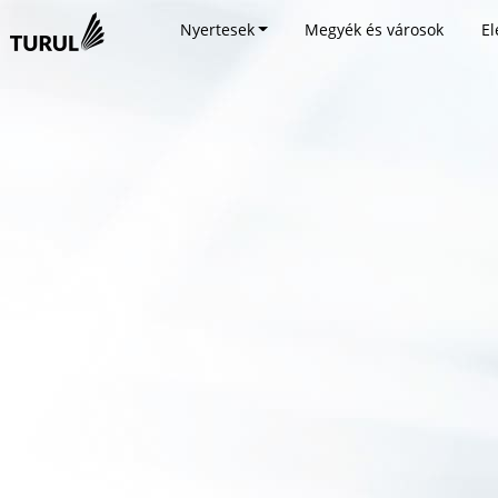
Nyertesek
Megyék és városok
El