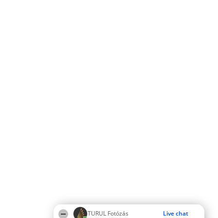
TURUL Fotózás
Live chat