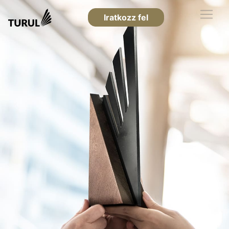
Iratkozz fel