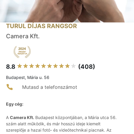
TURUL DÍJAS RANGSOR
Camera Kft.
8.8
(408)
Budapest, Mária u. 56
Mutasd a telefonszámot
Egy cég:
A
Camera Kft.
Budapest központjában, a Mária utca 56.
szám alatt működik, és már hosszú ideje kiemelt
szereplője a hazai fotó- és videótechnikai piacnak. Az