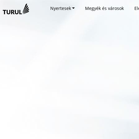
Nyertesek
Megyék és városok
El