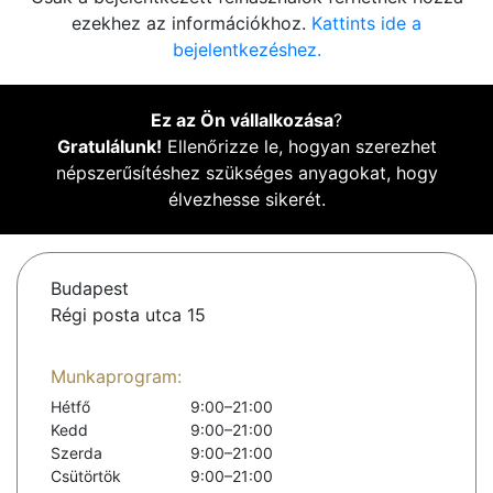
ezekhez az információkhoz.
Kattints ide a
bejelentkezéshez.
Ez az Ön vállalkozása
?
Gratulálunk!
Ellenőrizze le, hogyan szerezhet
népszerűsítéshez szükséges anyagokat, hogy
élvezhesse sikerét.
Budapest
Régi posta utca 15
Munkaprogram:
Hétfő
9:00–21:00
Kedd
9:00–21:00
Szerda
9:00–21:00
Csütörtök
9:00–21:00