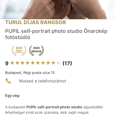
TURUL DÍJAS RANGSOR
PUPIL self-portrait photo studio Önarckép
fotóstúdió
9
(17)
Budapest, Régi posta utca 15
Mutasd a telefonszámot
Egy cég:
A budapesti
PUPIL self-portrait photo studio
egyedülálló
lehetőséget kínál azok számára, akik saját maguk