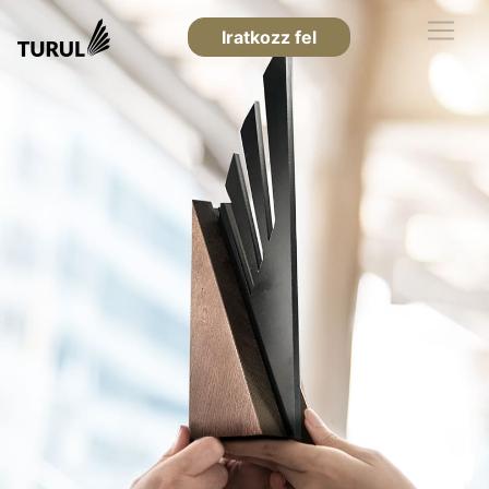
Iratkozz fel