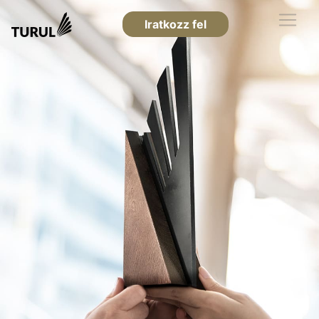
Iratkozz fel