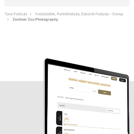
Turul Fotózás
Fotóstúdiók, Portréfotózás, Esküvői Fotózás - Dorog
Zechner Zsu Photography