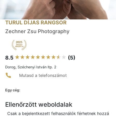
TURUL DÍJAS RANGSOR
Zechner Zsu Photography
8.5
(5)
Dorog, Széchenyi István ltp. 2
Mutasd a telefonszámot
Egy cég:
Ellenőrzött weboldalak
Csak a bejelentkezett felhasználók férhetnek hozzá