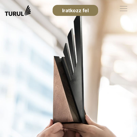
Iratkozz fel