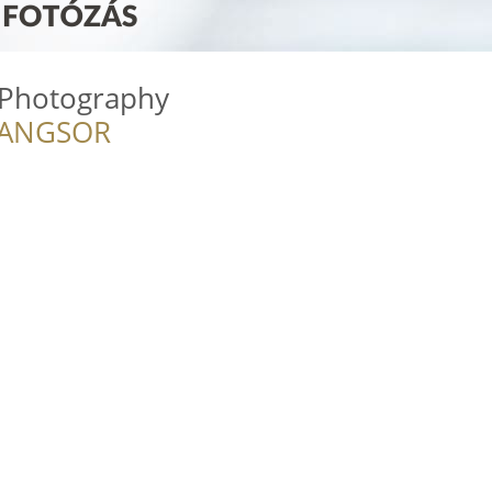
s Photography
RANGSOR