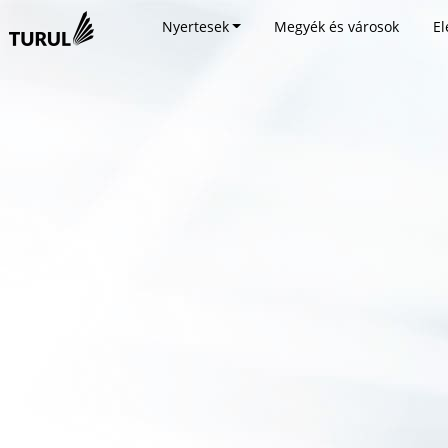
Nyertesek
Megyék és városok
El