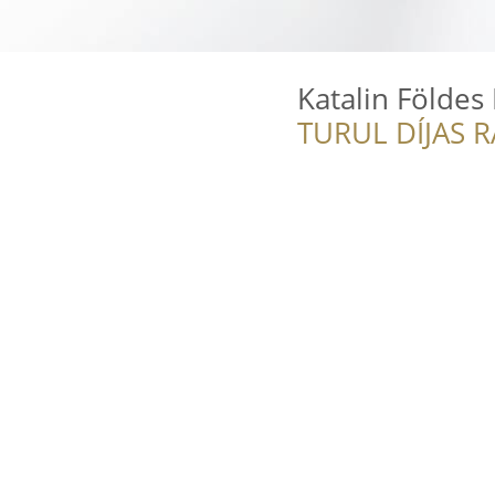
Katalin Földe
TURUL DÍJAS 